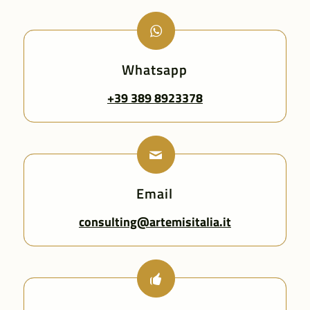
Whatsapp
+39 389 8923378
Email
consulting@artemisitalia.it